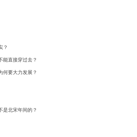
实？
不能直接穿过去？
为何要大力发展？
不是北宋年间的？