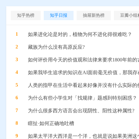
知乎热榜
知乎日报
抽屉新热榜
豆瓣小组
1
如果进化论是对的，植物为何不进化得很难吃？
2
藏族为什么没有高原反应?
3
如何评价用今天的价值观和法律来要求1800年前的
4
如果我毕生追求的知识在AI面前毫无价值，那我存
5
人类的指甲在生活中看起来好像并没有什么实际的
6
为什么有些小学生对「找规律」题感到特别困惑？
7
为什么很多西方语言会出现阴性、阳性这种属性?
8
瞎扯·如何正确地吐槽
9
如果太平洋大西洋是一个洋，也就是说如果美洲这