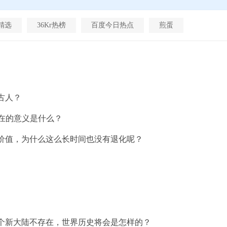
精选
36Kr热榜
百度今日热点
煎蛋
古人？
在的意义是什么？
价值，为什么这么长时间也没有退化呢？
个新大陆不存在，世界历史将会是怎样的？